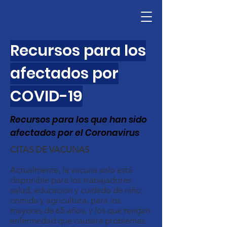
Recursos para los
afectados por
COVID-19
Recursos para los que han sido
afectados por el Coronavirus
CITAS DE VACUNAS
Actualmente, la vacuna solo está
disponible para los trabajadores
salud, educacion y cuidado de niño,
comida y agricultura, para los
mayores de 65 años, y los que tengan
enfermedad que causara problemas